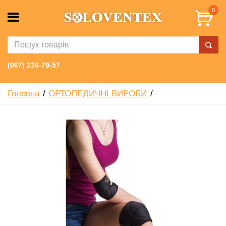
0
(067) 236-79-57
Головна
ОРТОПЕДИЧНІ ВИРОБИ