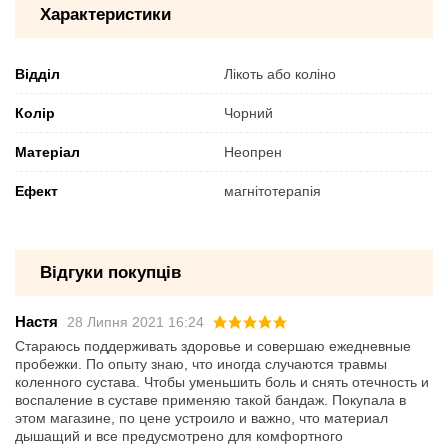
Характеристики
Відділ
Лікоть або коліно
Колір
Чорний
Матеріал
Неопрен
Ефект
магнітотерапія
Відгуки покупців
Настя
28 Липня 2021 16:24
Стараюсь поддерживать здоровье и совершаю ежедневные
пробежки. По опыту знаю, что иногда случаются травмы
коленного сустава. Чтобы уменьшить боль и снять отечность и
воспаление в суставе применяю такой бандаж. Покупала в
этом магазине, по цене устроило и важно, что материал
дышащий и все предусмотрено для комфортного