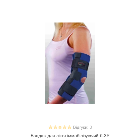
Відгуки: 0
Бандаж для ліктя іммобілізуючий Л-3У