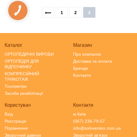
1
2
3
Каталог
Магазин
ОРТОПЕДИЧНІ ВИРОБИ
Про компанію
ОРТОПЕДІЯ ДЛЯ
Доставка та оплата
ВІДПОЧИНКУ
Бренди
КОМПРЕСІЙНИЙ
Контакти
ТРИКОТАЖ
Тонометри
Засоби реабілітації
Користувач
Контакти
Вхід
м.Київ
Реєстрація
(067) 236-79-57
Порівняння
info@soloventex.com.ua
Зворотний дзвінок
Зворотній зв'язок