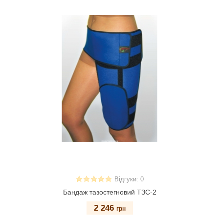
Відгуки: 0
Бандаж тазостегновий ТЗС-2
2 246
грн