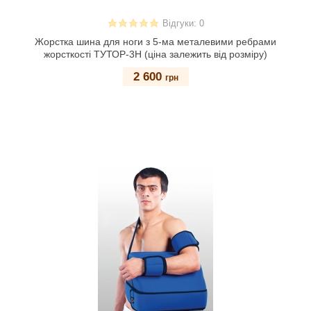
Відгуки: 0
Жорстка шина для ноги з 5-ма металевими ребрами
жорсткості ТУТОР-3Н (ціна залежить від розміру)
2 600
грн