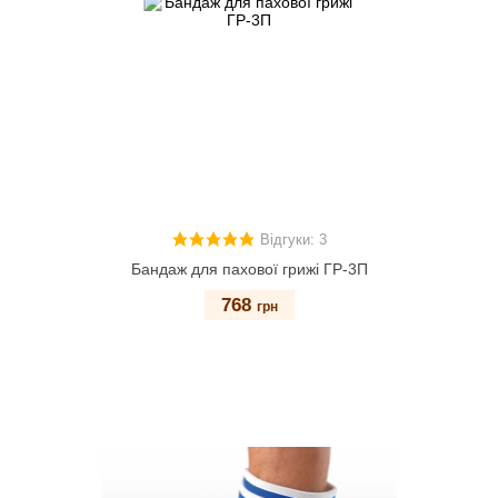
Відгуки: 3
Бандаж для пахової грижі ГР-3П
768
грн