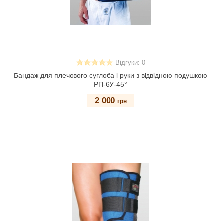
Відгуки: 0
Бандаж для плечового суглоба і руки з відвідною подушкою
РП-6У-45°
2 000
грн