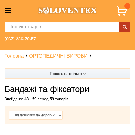
0
(067) 236-79-57
Головна
ОРТОПЕДИЧНІ ВИРОБИ
Показати фільтр
Бандажі та фіксатори
Знайдено:
48
-
59
серед
59
товарів