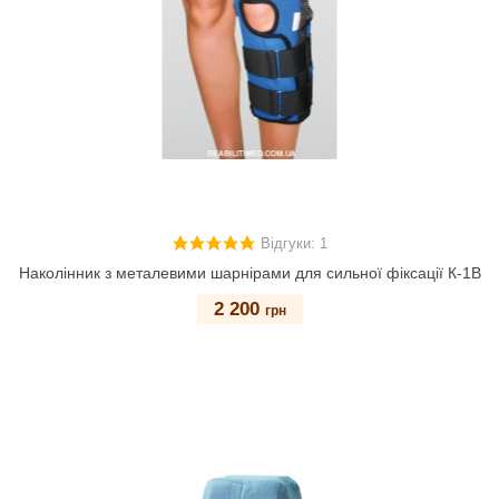
Відгуки: 1
Наколінник з металевими шарнірами для сильної фіксації К-1В
2 200
грн