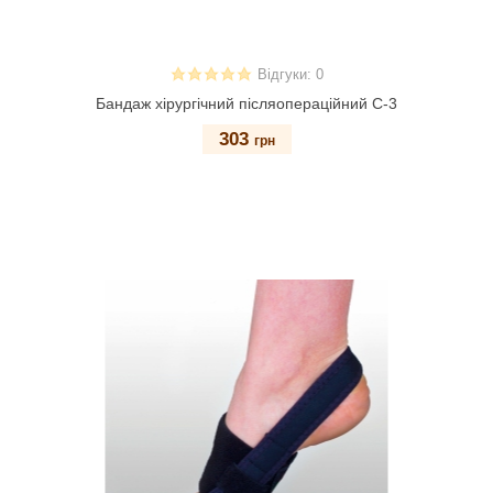
Відгуки: 0
Бандаж хірургічний післяопераційний С-3
303
грн