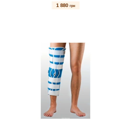
1 880
грн