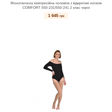
Монопанчоха компресійна чоловіча з відкритим носком
COMFORT 550-231/550-241 2 клас чорні
1 645
грн