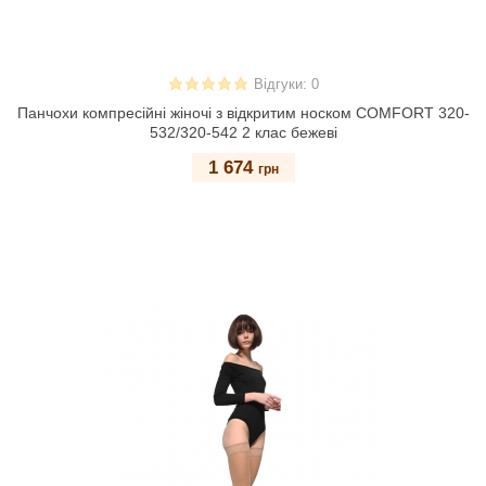
Відгуки: 0
Панчохи компресійні жіночі з відкритим носком COMFORT 320-
532/320-542 2 клас бежеві
1 674
грн