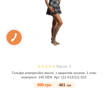
Відгуки: 0
Гольфи компресійні жіночі, з закритим носком, 1 клас
компресії, 140 DEN. Арт. 111-512/111-522
599 грн
461
грн