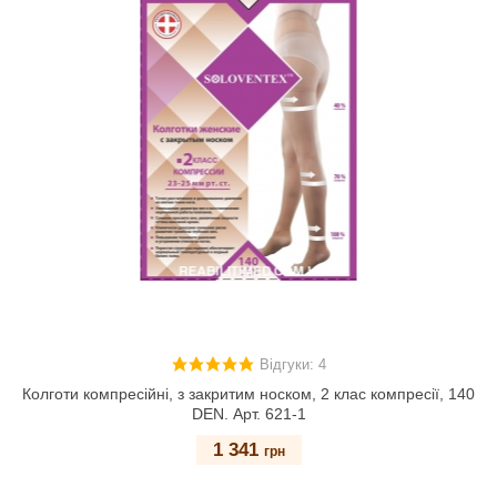
Відгуки: 4
Колготи компресійні, з закритим носком, 2 клас компресії, 140
DEN. Арт. 621-1
1 341
грн