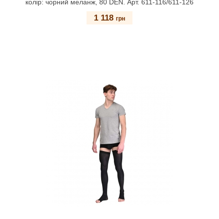
колір: чорний меланж, 80 DEN. Арт. 611-116/611-126
1 118
грн