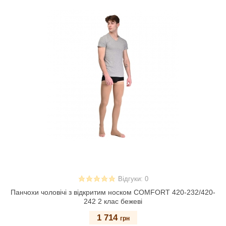
Відгуки: 0
Панчохи чоловічі з відкритим носком COMFORT 420-232/420-
242 2 клас бежеві
1 714
грн