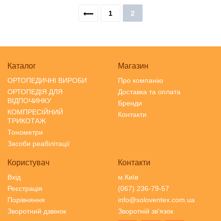
1
2
Каталог
Магазин
ОРТОПЕДИЧНІ ВИРОБИ
Про компанію
ОРТОПЕДІЯ ДЛЯ
Доставка та оплата
ВІДПОЧИНКУ
Бренди
КОМПРЕСІЙНИЙ
Контакти
ТРИКОТАЖ
Тонометри
Засоби реабілітації
Користувач
Контакти
Вхід
м.Київ
Реєстрація
(067) 236-79-57
Порівняння
info@soloventex.com.ua
Зворотний дзвінок
Зворотній зв'язок