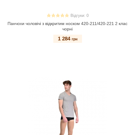
Відгуки: 0
Панчохи чоловічі з відкритим носком 420-211/420-221 2 клас
чорні
1 284
грн