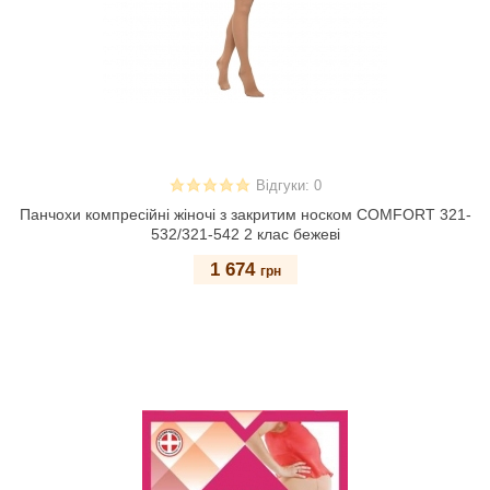
Відгуки: 0
Панчохи компресійні жіночі з закритим носком COMFORT 321-
532/321-542 2 клас бежеві
1 674
грн