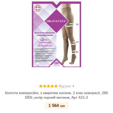
Відгуки: 4
Колготи компресійні, з закритим носком, 2 клас компресії, 280
DEN.,колір:чорний меланж, Арт. 621-2
1 564
грн