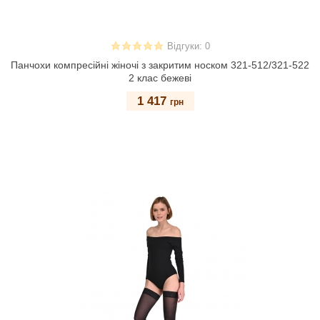
Відгуки: 0
Панчохи компресійні жіночі з закритим носком 321-512/321-522
2 клас бежеві
1 417
грн