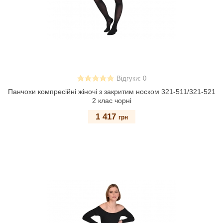
Відгуки: 0
Панчохи компресійні жіночі з закритим носком 321-511/321-521
2 клас чорні
1 417
грн