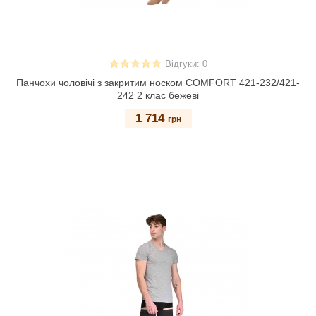
Відгуки: 0
Панчохи чоловічі з закритим носком COMFORT 421-232/421-
242 2 клас бежеві
1 714
грн