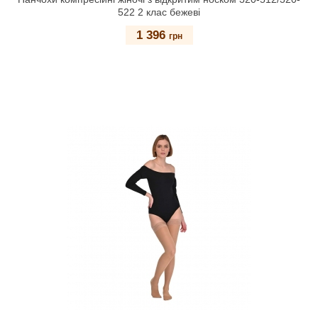
522 2 клас бежеві
1 396
грн