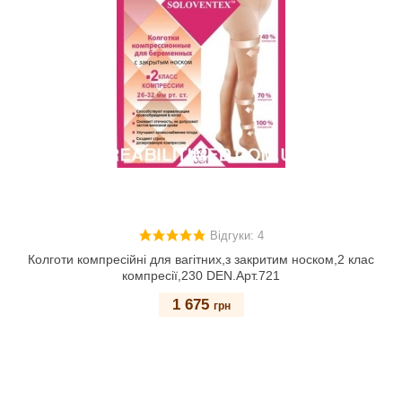
Відгуки: 4
Колготи компресійні для вагітних,з закритим носком,2 клас
компресії,230 DEN.Арт.721
1 675
грн