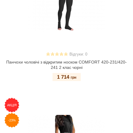
Відгуки: 0
Панчохи чоловічі з відкритим носком COMFORT 420-231/420-
241 2 клас чорні
1 714
грн
АКЦІЯ
-23%