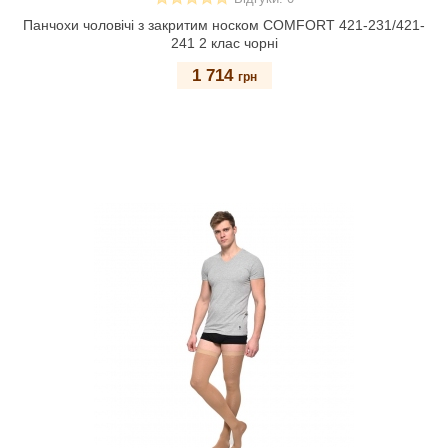
Панчохи чоловічі з закритим носком COMFORT 421-231/421-
241 2 клас чорні
1 714
грн