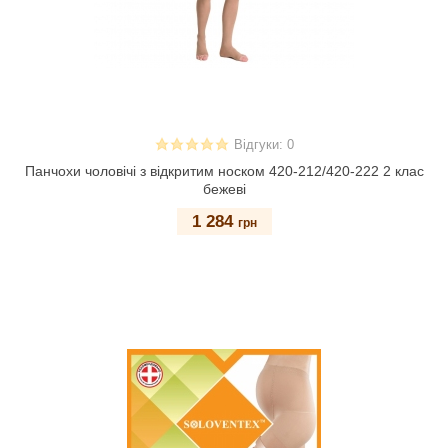
Відгуки: 0
Панчохи чоловічі з відкритим носком 420-212/420-222 2 клас
бежеві
1 284
грн