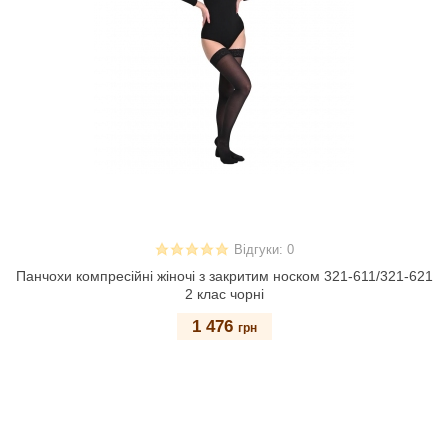
Відгуки: 0
Панчохи компресійні жіночі з закритим носком 321-611/321-621
2 клас чорні
1 476
грн