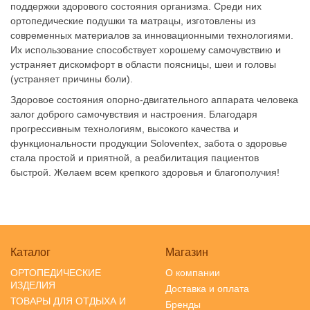
поддержки здорового состояния организма. Среди них
ортопедические подушки та матрацы, изготовлены из
современных материалов за инновационными технологиями.
Их использование способствует хорошему самочувствию и
устраняет дискомфорт в области поясницы, шеи и головы
(устраняет причины боли).
Здоровое состояния опорно-двигательного аппарата человека
залог доброго самочувствия и настроения. Благодаря
прогрессивным технологиям, высокого качества и
функциональности продукции Soloventex, забота о здоровье
стала простой и приятной, а реабилитация пациентов
быстрой. Желаем всем крепкого здоровья и благополучия!
Каталог
Магазин
ОРТОПЕДИЧЕСКИЕ
О компании
ИЗДЕЛИЯ
Доставка и оплата
ТОВАРЫ ДЛЯ ОТДЫХА И
Бренды