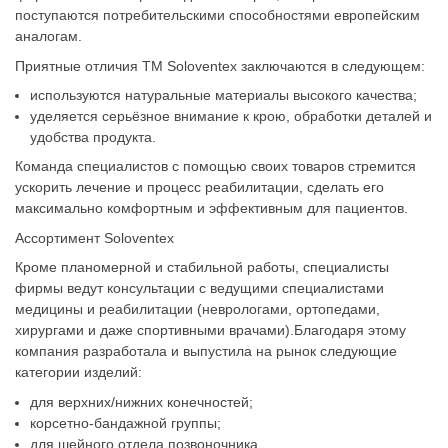
поступаются потребительскими способностями европейским
аналогам.
Приятные отличия ТМ Soloventex заключаются в следующем:
используются натуральные материалы высокого качества;
уделяется серьёзное внимание к крою, обработки деталей и
удобства продукта.
Команда специалистов с помощью своих товаров стремится
ускорить лечение и процесс реабилитации, сделать его
максимально комфортным и эффективным для пациентов.
Ассортимент Soloventex
Кроме планомерной и стабильной работы, специалисты
фирмы ведут консультации с ведущими специалистами
медицины и реабилитации (неврологами, ортопедами,
хирургами и даже спортивными врачами).Благодаря этому
компания разработала и выпустила на рынок следующие
категории изделий:
для верхних/нижних конечностей;
корсетно-бандажной группы;
для шейного отдела позвоночника.