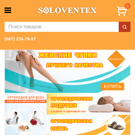
0
(067) 236-79-57