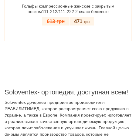
Гольфы компрессионные женские с закрытым
Голь
носком111-212/111-222 2 класс бежевые
носко
613 грн
471
грн
Soloventex- ортопедия, доступная всем!
Soloventex дочернее предприятие производителя
РЕАБИЛИТИМЕД, которое распространяет свою продукцию в
Украине, а также в Европе. Компания проектирует, изготовляет
и реализовывает качественную ортопедическую продукцию,
которая лечит заболевания и улучшает жизнь. Главной целью
фирмы является производство товаров, которые не