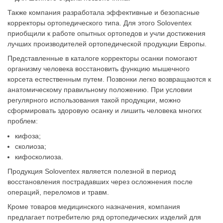
Также компания разработала эффективные и безопасные
корректоры ортопедического типа. Для этого Soloventex
приобщили к работе опытных ортопедов и учли достижения
лучших производителей ортопедической продукции Европы.
Представленные в каталоге корректоры осанки помогают
организму человека восстановить функцию мышечного
корсета естественным путем. Позвонки легко возвращаются к
анатомическому правильному положению. При условии
регулярного использования такой продукции, можно
сформировать здоровую осанку и лишить человека многих
проблем:
кифоза;
сколиоза;
кифосколиоза.
Продукция Soloventex является полезной в период
восстановления пострадавших через осложнения после
операций, переломов и травм.
Кроме товаров медицинского назначения, компания
предлагает потребителю ряд ортопедических изделий для