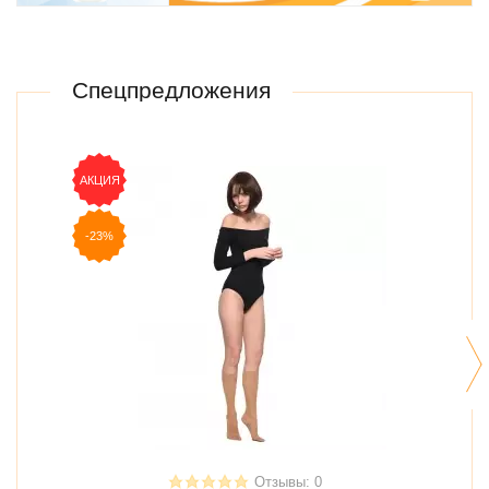
Спецпредложения
АКЦИЯ
АКЦ
-23%
-23
Отзывы: 0