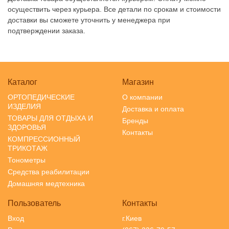
осуществить через курьера.
Все детали по срокам и стоимости
доставки вы сможете уточнить у менеджера при
подтверждении заказа.
Каталог
Магазин
ОРТОПЕДИЧЕСКИЕ
О компании
ИЗДЕЛИЯ
Доставка и оплата
ТОВАРЫ ДЛЯ ОТДЫХА И
Бренды
ЗДОРОВЬЯ
Контакты
КОМПРЕССИОННЫЙ
ТРИКОТАЖ
Тонометры
Средства реабилитации
Домашняя медтехника
Пользователь
Контакты
Вход
г.Киев