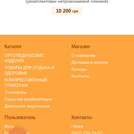
(укомплектован непромокаемой пленкой)
10 200
грн
Каталог
Магазин
ОРТОПЕДИЧЕСКИЕ
О компании
ИЗДЕЛИЯ
Доставка и оплата
ТОВАРЫ ДЛЯ ОТДЫХА И
Бренды
ЗДОРОВЬЯ
Контакты
КОМПРЕССИОННЫЙ
ТРИКОТАЖ
Тонометры
Средства реабилитации
Домашняя медтехника
Пользователь
Контакты
Вход
г.Киев
Регистрация
(067) 236-79-57