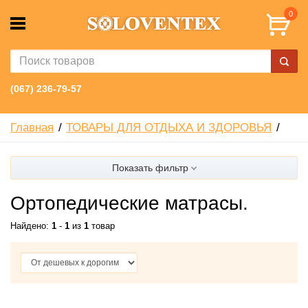
0
(067) 236-79-57
Главная
ТОВАРЫ ДЛЯ ОТДЫХА И ЗДОРОВЬЯ
Показать фильтр
Ортопедические матрасы.
Найдено:
1
-
1
из
1
товар