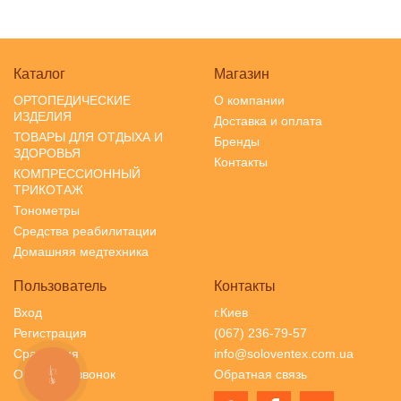
Каталог
Магазин
ОРТОПЕДИЧЕСКИЕ
О компании
ИЗДЕЛИЯ
Доставка и оплата
ТОВАРЫ ДЛЯ ОТДЫХА И
Бренды
ЗДОРОВЬЯ
Контакты
КОМПРЕССИОННЫЙ
ТРИКОТАЖ
Тонометры
Средства реабилитации
Домашняя медтехника
Пользователь
Контакты
Вход
г.Киев
Регистрация
(067) 236-79-57
Сравнения
info@soloventex.com.ua
Обратный звонок
Обратная связь
КНОПКА
СВЯЗИ