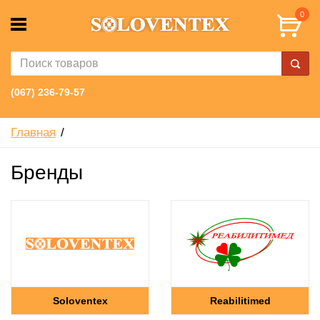
0
(067) 236-79-57
Главная
Бренды
Soloventex
Reabilitimed