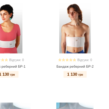
Відгуки: 0
Відгуки: 0
 реберний БР-1
Бандаж реберний БР-2
1 130
1 130
грн
грн