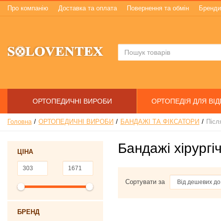
Про компанію
Доставка та оплата
Повернення та обмін
Бренди
ОРТОПЕДИЧНІ ВИРОБИ
ОРТОПЕДІЯ ДЛЯ ВІ
Головна
ОРТОПЕДИЧНІ ВИРОБИ
БАНДАЖІ ТА ФІКСАТОРИ
Післ
Бандажі хірургіч
ЦІНА
Сортувати за
БРЕНД