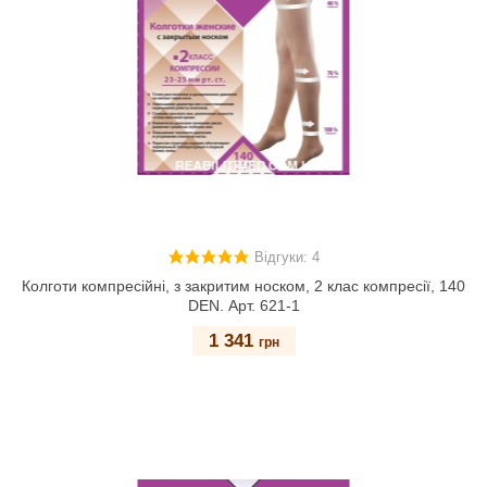
Відгуки: 4
Колготи компресійні, з закритим носком, 2 клас компресії, 140
DEN. Арт. 621-1
1 341
грн