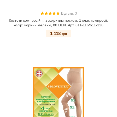
Відгуки: 3
Колготи компресійні, з закритим носком, 1 клас компресії,
колір: чорний меланж, 80 DEN. Арт. 611-116/611-126
1 118
грн