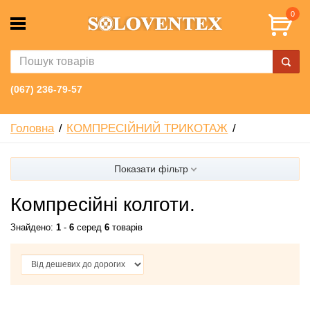
0
(067) 236-79-57
Головна
КОМПРЕСІЙНИЙ ТРИКОТАЖ
Показати фільтр
Компресійні колготи.
Знайдено:
1
-
6
серед
6
товарів