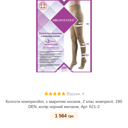
Відгуки: 4
Колготи компресійні, з закритим носком, 2 клас компресії, 280
DEN.,колір:чорний меланж, Арт. 621-2
1 564
грн