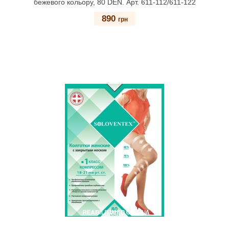
бежевого кольору, 80 DEN. Арт. 611-112/611-122
890
грн