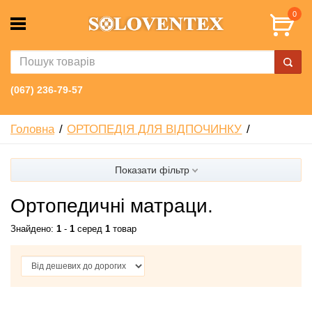
0
(067) 236-79-57
Головна
ОРТОПЕДІЯ ДЛЯ ВІДПОЧИНКУ
Показати фільтр
Ортопедичні матраци.
Знайдено:
1
-
1
серед
1
товар