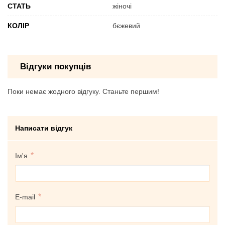
СТАТЬ
жіночі
КОЛІР
бєжевий
Відгуки покупців
Поки немає жодного відгуку. Станьте першим!
Написати відгук
Ім'я
E-mail