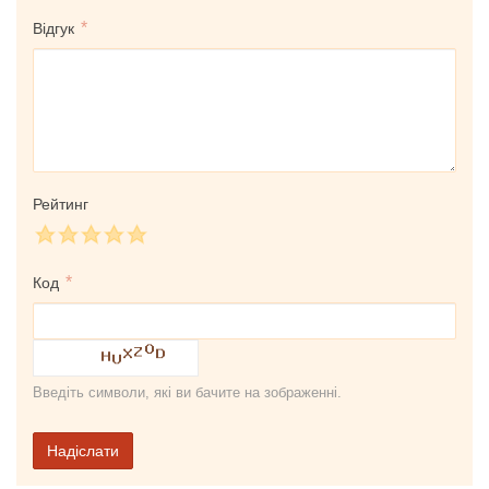
Відгук
Рейтинг
Код
Введіть символи, які ви бачите на зображенні.
Надіслати