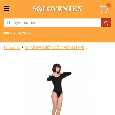
0
(067) 236-79-57
Головна
КОМПРЕСІЙНИЙ ТРИКОТАЖ