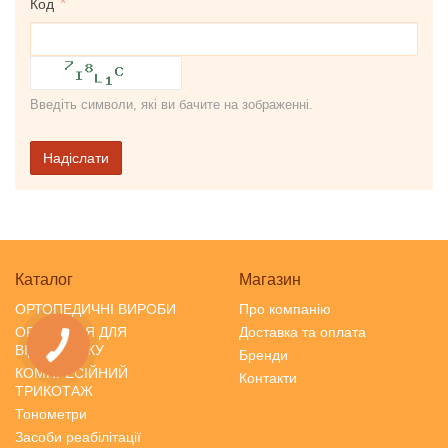
Код
Введіть символи, які ви бачите на зображенні.
Надіслати
Каталог
Магазин
ОРТОПЕДИЧНІ ВИРОБИ
Про компанію
ОРТОПЕДІЯ ДЛЯ
Доставка та оплата
ВІДПОЧИНКУ
Бренди
КОМПРЕСІЙНИЙ
Контакти
ТРИКОТАЖ
Тонометри
Засоби реабілітації