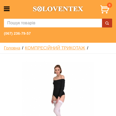
0
(067) 236-79-57
Головна
КОМПРЕСІЙНИЙ ТРИКОТАЖ