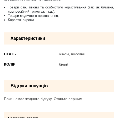
Товари сан. гігієни та особистого користування (такі як білизна,
компресійний трикотаж і т.д.);
Товари медичного призначення;
Корсетні вироби.
Характеристики
СТАТЬ
жіночі, чоловічі
КОЛІР
білий
Відгуки покупців
Поки немає жодного відгуку. Станьте першим!
Написати відгук